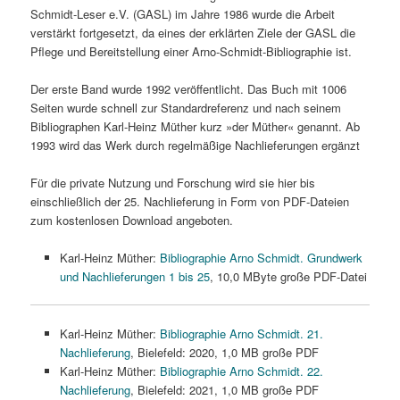
Schmidt-Leser e.V. (GASL) im Jahre 1986 wurde die Arbeit
verstärkt fortgesetzt, da eines der erklärten Ziele der GASL die
Pflege und Bereitstellung einer Arno-Schmidt-Bibliographie ist.
Der erste Band wurde 1992 veröffentlicht. Das Buch mit 1006
Seiten wurde schnell zur Standardreferenz und nach seinem
Bibliographen Karl-Heinz Müther kurz »der Müther« genannt. Ab
1993 wird das Werk durch regelmäßige Nachlieferungen ergänzt
Für die private Nutzung und Forschung wird sie hier bis
einschließlich der 25. Nachlieferung in Form von PDF-Dateien
zum kostenlosen Download angeboten.
Karl-Heinz Müther:
Bibliographie Arno Schmidt. Grundwerk
und Nachlieferungen 1 bis 25
, 10,0 MByte große PDF-Datei
Karl-Heinz Müther:
Bibliographie Arno Schmidt. 21.
Nachlieferung
, Bielefeld: 2020, 1,0 MB große PDF
Karl-Heinz Müther:
Bibliographie Arno Schmidt. 22.
Nachlieferung
, Bielefeld: 2021, 1,0 MB große PDF