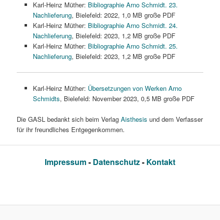
Karl-Heinz Müther:
Bibliographie Arno Schmidt. 23.
Nachlieferung
, Bielefeld: 2022, 1,0 MB große PDF
Karl-Heinz Müther:
Bibliographie Arno Schmidt. 24.
Nachlieferung
, Bielefeld: 2023, 1,2 MB große PDF
Karl-Heinz Müther:
Bibliographie Arno Schmidt. 25.
Nachlieferung
, Bielefeld: 2023, 1,2 MB große PDF
Karl-Heinz Müther:
Übersetzungen von Werken Arno
Schmidts
, Bielefeld: November 2023, 0,5 MB große PDF
Die GASL bedankt sich beim Verlag
Aisthesis
und dem Verfasser
für ihr freundliches Entgegenkommen.
Impressum
-
Datenschutz
-
Kontakt