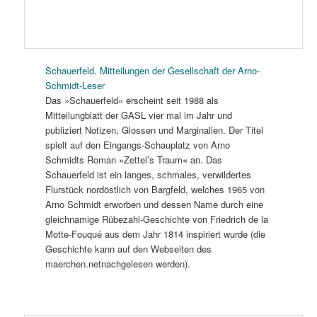
Schauerfeld. Mitteilungen der Gesellschaft der Arno-
Schmidt-Leser
Das »Schauerfeld« erscheint seit 1988 als
Mitteilungblatt der GASL vier mal im Jahr und
publiziert Notizen, Glossen und Marginalien. Der Titel
spielt auf den Eingangs-Schauplatz von Arno
Schmidts Roman »Zettel’s Traum« an. Das
Schauerfeld ist ein langes, schmales, verwildertes
Flurstück nordöstlich von Bargfeld, welches 1965 von
Arno Schmidt erworben und dessen Name durch eine
gleichnamige Rübezahl-Geschichte von Friedrich de la
Motte-Fouqué aus dem Jahr 1814 inspiriert wurde (die
Geschichte kann auf den Webseiten des
maerchen.netnachgelesen werden).