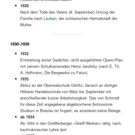
1928
Nach dem Tode des Vaters (8. September) Umzug der
Familie nach
Lauban
, der schlesischen Heimatstadt der
Mutter.
1930–1939
1932
Entstehung erster Gedichte; nicht ausgeführter Opern-Plan
mit seinem Schulkameraden Heinz Jerofsky (nach E. Th.
A. Hoffmann, Die Bergwerke zu Falun).
1933
Abitur an der Oberrealschule Görlitz; danach an dortiger
Höherer Handelsschule von März bis September mit
anschließender kurzer Arbeitslosigkeit. Das von Schmidt
für diese Zeit angegebene abgebrochene Astronomie-
Studium in Breslau ist fingiert; es existieren keine Belege.
ab 1934
Ab 1934 in den Greiffenberger »Greiff-Werken« tätig; nach
kaufmännischer Lehre dort