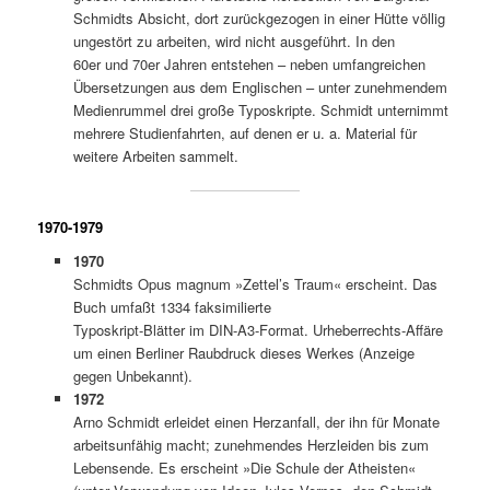
Schmidts Absicht, dort zurückgezogen in einer Hütte völlig
ungestört zu arbeiten, wird nicht ausgeführt. In den
60er und 70er Jahren entstehen – neben umfangreichen
Übersetzungen aus dem Englischen – unter zunehmendem
Medienrummel drei große Typoskripte. Schmidt unternimmt
mehrere Studienfahrten, auf denen er u. a. Material für
weitere Arbeiten sammelt.
1970-1979
1970
Schmidts Opus magnum »Zettel’s Traum« erscheint. Das
Buch umfaßt 1334 faksimilierte
Typoskript-Blätter im DIN-A3-Format. Urheberrechts-Affäre
um einen Berliner Raubdruck dieses Werkes (Anzeige
gegen Unbekannt).
1972
Arno Schmidt erleidet einen Herzanfall, der ihn für Monate
arbeitsunfähig macht; zunehmendes Herzleiden bis zum
Lebensende. Es erscheint »Die Schule der Atheisten«