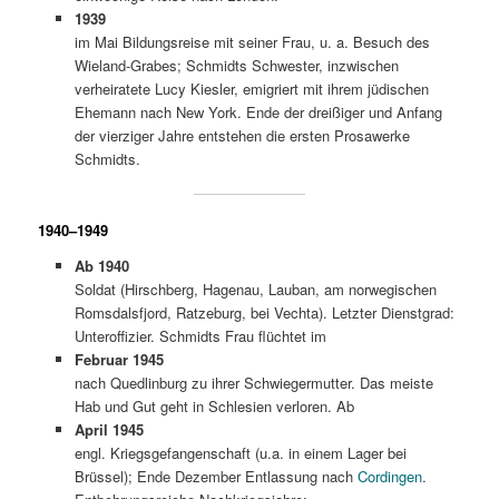
1939
im Mai Bildungsreise mit seiner Frau, u. a. Besuch des
Wieland-Grabes; Schmidts Schwester, inzwischen
verheiratete Lucy Kiesler, emigriert mit ihrem jüdischen
Ehemann nach New York. Ende der dreißiger und Anfang
der vierziger Jahre entstehen die ersten Prosawerke
Schmidts.
1940–1949
Ab 1940
Soldat (Hirschberg, Hagenau, Lauban, am norwegischen
Romsdalsfjord, Ratzeburg, bei Vechta). Letzter Dienstgrad:
Unteroffizier. Schmidts Frau flüchtet im
Februar 1945
nach Quedlinburg zu ihrer Schwiegermutter. Das meiste
Hab und Gut geht in Schlesien verloren. Ab
April 1945
engl. Kriegsgefangenschaft (u.a. in einem Lager bei
Brüssel); Ende Dezember Entlassung nach
Cordingen
.