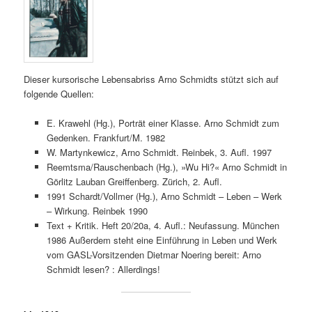
Dieser kursorische Lebensabriss Arno Schmidts stützt sich auf
folgende Quellen:
E. Krawehl (Hg.), Porträt einer Klasse. Arno Schmidt zum
Gedenken. Frankfurt/M. 1982
W. Martynkewicz, Arno Schmidt. Reinbek, 3. Aufl. 1997
Reemtsma/Rauschenbach (Hg.), »Wu Hi?« Arno Schmidt in
Görlitz Lauban Greiffenberg. Zürich, 2. Aufl.
1991 Schardt/Vollmer (Hg.), Arno Schmidt – Leben – Werk
– Wirkung. Reinbek 1990
Text + Kritik. Heft 20/20a, 4. Aufl.: Neufassung. München
1986 Außerdem steht eine Einführung in Leben und Werk
vom GASL-Vorsitzenden Dietmar Noering bereit: Arno
Schmidt lesen? : Allerdings!