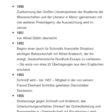
1950
Zuerkennung des Großen Literaturpreises der Akademie der
Wissenschaften und der Literatur in Mainz (gemeinsam mit
vier weiteren Preisträgern); die Auszeichnung wird im
Januar
1951
von Alfred Döblin überreicht.
1952
Beginn einer (auch für Schmidts finanzielle Situation)
wichtigen Bekanntschaft mit Alfred Andersch, der ihn
anregt, literaturhistorische Rundfunk-Essays zu verfassen.
– Die erste von etwa 20 Übertragungen aus dem Englischen
erscheint.
1953
Schmidt wird – bis 1957 – Mitglied in der von seinem
Freund Eberhard Schlotter geleiteten Darmstädter
Sezession.
1955
Strafanzeige gegen Schmidt und Andersch; das
Untersuchungsverfahren (Vorwurf der Gotteslästerung und
Pornographie in »Seelandschaft mit Pocahontas«) wird