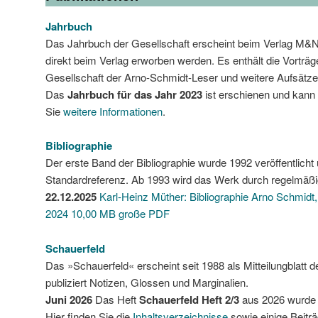
Jahrbuch
Das Jahrbuch der Gesellschaft erscheint beim Verlag M&
direkt beim Verlag erworben werden. Es enthält die Vorträ
Gesellschaft der Arno-Schmidt-Leser und weitere Aufsätze
Das
Jahrbuch für das Jahr 2023
ist erschienen und kann 
Sie
weitere Informationen
.
Bibliographie
Der erste Band der Bibliographie wurde 1992 veröffentlicht
Standardreferenz. Ab 1993 wird das Werk durch regelmäßi
22.12.2025
Karl-Heinz Müther: Bibliographie Arno Schmidt, 
2024 10,00 MB große PDF
Schauerfeld
Das »Schauerfeld« erscheint seit 1988 als Mitteilungblatt 
publiziert Notizen, Glossen und Marginalien.
Juni 2026
Das Heft
Schauerfeld Heft 2/3
aus 2026 wurde a
Hier finden Sie die
Inhaltsverzeichnisse
sowie einige Beiträ