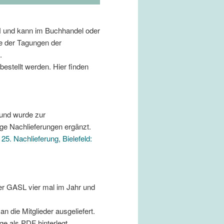
N und kann im Buchhandel oder
ge der Tagungen der
.
bestellt werden. Hier finden
 und wurde zur
ge Nachlieferungen ergänzt.
25. Nachlieferung, Bielefeld:
der GASL vier mal im Jahr und
n die Mitglieder ausgeliefert.
ge als PDF hinterlegt.