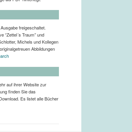
 Ausgabe freigeschaltet.
ve “Zettel´s Traum” und
hlotter, Michels und Kollegen
 originalgetreuen Abbildungen
earch
hr auf ihrer Website zur
tung finden Sie das
ownload. Es listet alle Bücher