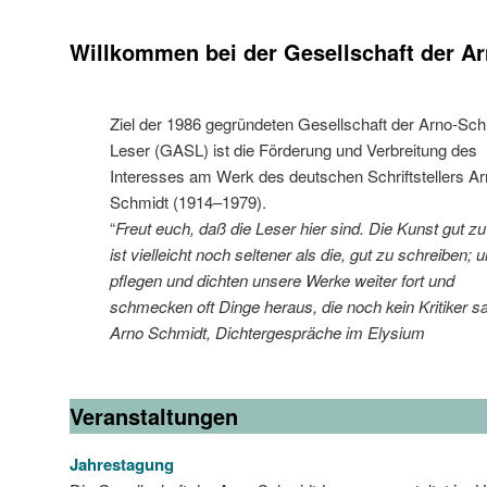
Willkommen bei der Gesellschaft der A
Ziel der 1986 gegründeten Gesellschaft der Arno-Sch
Leser (GASL) ist die Förderung und Verbreitung des
Interesses am Werk des deutschen Schriftstellers A
Schmidt (1914–1979).
“
Freut euch, daß die Leser hier sind. Die Kunst gut zu
ist vielleicht noch seltener als die, gut zu schreiben; 
pflegen und dichten unsere Werke weiter fort und
schmecken oft Dinge heraus, die noch kein Kritiker s
Arno Schmidt, Dichtergespräche im Elysium
Veranstaltungen
Jahrestagung