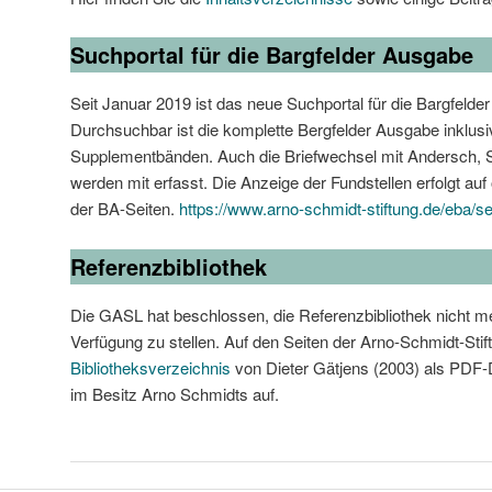
Suchportal für die Bargfelder Ausgabe
Seit Januar 2019 ist das neue Suchportal für die Bargfelder
Durchsuchbar ist die komplette Bergfelder Ausgabe inklusi
Supplementbänden. Auch die Briefwechsel mit Andersch, Sc
werden mit erfasst. Die Anzeige der Fundstellen erfolgt auf
der BA-Seiten.
https://www.arno-schmidt-stiftung.de/eba/s
Referenzbibliothek
Die GASL hat beschlossen, die Referenzbibliothek nicht me
Verfügung zu stellen. Auf den Seiten der Arno-Schmidt-Stif
Bibliotheksverzeichnis
von Dieter Gätjens (2003) als PDF-D
im Besitz Arno Schmidts auf.