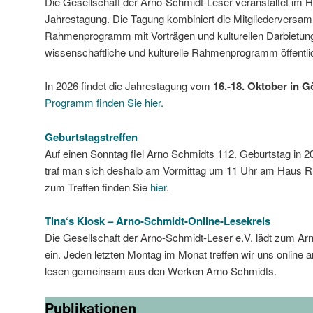
Die Gesellschaft der Arno-Schmidt-Leser veranstaltet im H
Jahrestagung. Die Tagung kombiniert die Mitgliederversa
Rahmenprogramm mit Vorträgen und kulturellen Darbietung
wissenschaftliche und kulturelle Rahmenprogramm öffentli
In 2026 findet die Jahrestagung vom
16.-18. Oktober in Gö
Programm finden Sie hier.
Geburtstagstreffen
Auf einen Sonntag fiel Arno Schmidts 112. Geburtstag i
traf man sich deshalb am Vormittag um 11 Uhr am Haus R
zum Treffen finden Sie
hier
.
Tina‘s Kiosk – Arno-Schmidt-Online-Lesekreis
Die Gesellschaft der Arno-Schmidt-Leser e.V. lädt zum Ar
ein. Jeden letzten Montag im Monat treffen wir uns online a
lesen gemeinsam aus den Werken Arno Schmidts.
Publikationen