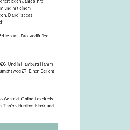
erbst jeden Jahres ihre
mmlung mit einem
en. Dabei ist das
ch.
rlitz
statt. Das vorläufige
n 2026. Und in Hamburg Hamm
umpffsweg 27. Einen Bericht
no-Schmidt-Online-Lesekreis
n Tina‘s virtuellem Kiosk und