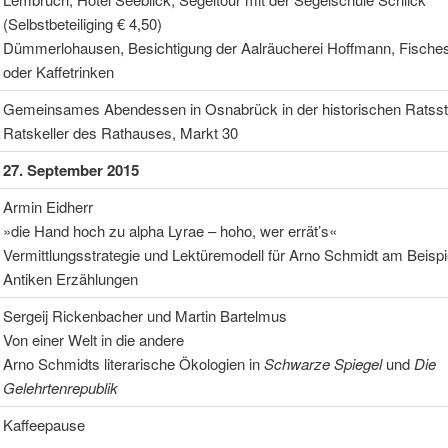
(Selbstbeteiliging € 4,50)
Dümmerlohausen, Besichtigung der Aalräucherei Hoffmann, Fische
oder Kaffetrinken
Gemeinsames Abendessen in Osnabrück in der historischen Ratss
Ratskeller des Rathauses, Markt 30
27. September 2015
Armin Eidherr
»die Hand hoch zu alpha Lyrae – hoho, wer errät’s«
Vermittlungsstrategie und Lektüremodell für Arno Schmidt am Beispi
Antiken Erzählungen
Sergeij Rickenbacher und Martin Bartelmus
Von einer Welt in die andere
Arno Schmidts literarische Ökologien in
Schwarze Spiegel
und
Die
Gelehrtenrepublik
Kaffeepause