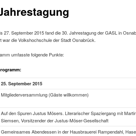
 Jahrestagung
is 27. September 2015 fand die 30. Jahrestagung der GASL in Osnabr
t war die Volkshochschule der Stadt Osnabrück.
amm umfasste folgende Punkte:
programm:
25. September 2015
Mitgliederversammlung (Gäste willkommen)
Auf den Spuren Justus Mösers. Literarischer Spaziergang mit Marti
Siemsen, Vorsitzender der Justus-Möser-Gesellschaft
Gemeinsames Abendessen in der Hausbrauerei Rampendahl, Hase