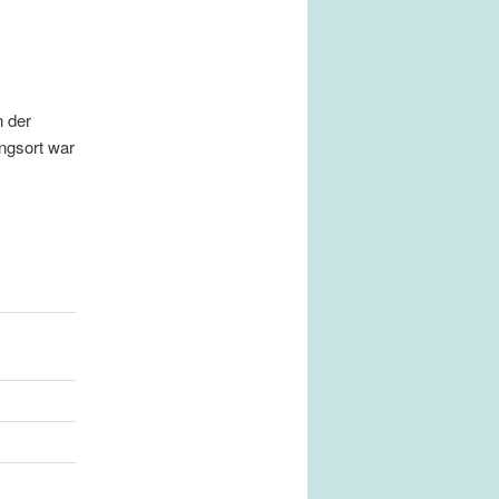
n der
ngsort war