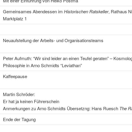
Mit einer Einführung von Heiko Postma
Gemeinsames Abendessen im
Historischen Ratskeller
, Rathaus N
Marktplatz 1
Neuaufstellung der Arbeits- und Organisationsteams
Peter Aufmuth: “Wir sind leider an einen Teufel geraten” – Kosmolo
Philosophie in Arno Schmidts “Leviathan”
Kaffeepause
Martin Schröder:
Er hat ja keinen Führerschein
Anmerkungen zu Arno Schmidts Übersetzng: Hans Ruesch
The R
Ende der Tagung