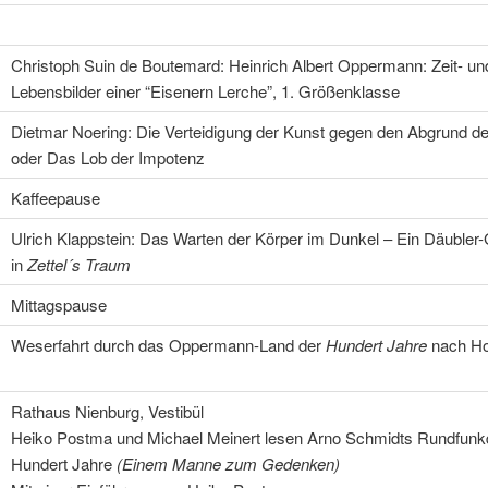
Christoph Suin de Boutemard: Heinrich Albert Oppermann: Zeit- un
Lebensbilder einer “Eisenern Lerche”, 1. Größenklasse
Dietmar Noering: Die Verteidigung der Kunst gegen den Abgrund de
oder Das Lob der Impotenz
Kaffeepause
Ulrich Klappstein: Das Warten der Körper im Dunkel – Ein Däubler-
in
Zettel´s Traum
Mittagspause
Weserfahrt durch das Oppermann-Land der
Hundert Jahre
nach H
Rathaus Nienburg, Vestibül
Heiko Postma und Michael Meinert lesen Arno Schmidts Rundfunk
Hundert Jahre
(Einem Manne zum Gedenken)